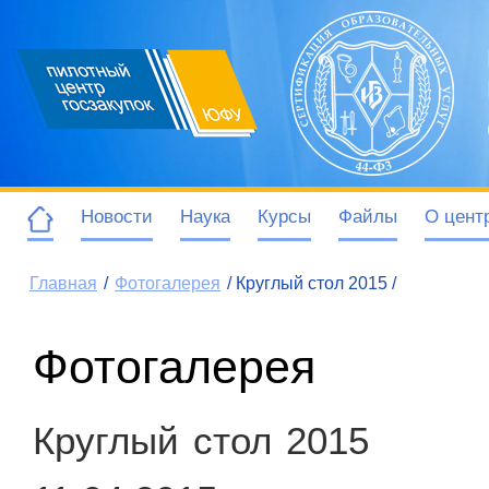
Новости
Наука
Курсы
Файлы
О цент
Главная
/
Фотогалерея
/ Круглый стол 2015 /
Фотогалерея
Круглый стол 2015